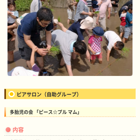
ピアサロン（自助グループ）
多胎児の会 「ピース☆プル マム」
内容