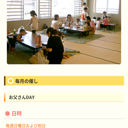
毎月の催し
お父さんDAY
日時
毎週日曜日および祝日