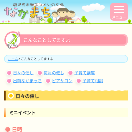
メニュー
こんなことしてますよ
ホーム
> こんなことしてますよ
日々の催し
毎月の催し
子育て講座
出前なかまっち
ピアサロン
子育て相談
日々の催し
ミニイベント
日時