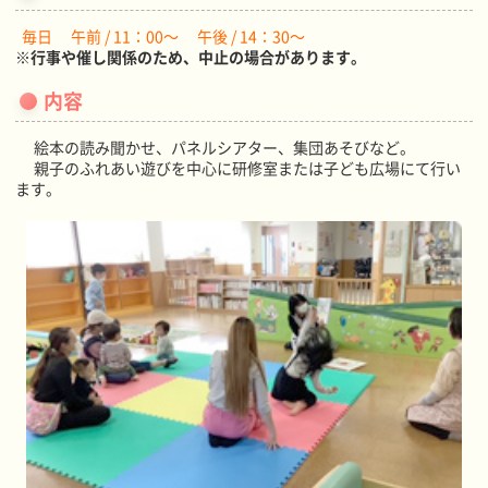
毎日 午前 / 11：00～ 午後 / 14：30～
※行事や催し関係のため、中止の場合があります。
内容
絵本の読み聞かせ、パネルシアター、集団あそびなど。
親子のふれあい遊びを中心に研修室または子ども広場にて行い
ます。