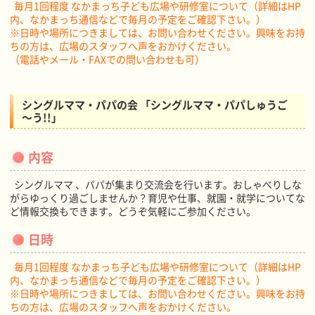
毎月1回程度 なかまっち子ども広場や研修室について（詳細はHP
内、なかまっち通信などで毎月の予定をご確認下さい。）
※日時や場所につきましては、お問い合わせください。興味をお持
ちの方は、広場のスタッフへ声をおかけください。
（電話やメール・FAXでの問い合わせも可）
シングルママ・パパの会 「シングルママ・パパしゅうご
～う!!」
内容
シングルママ 、パパが集まり交流会を行います。おしゃべりしな
がらゆっくり過ごしませんか？育児や仕事、就園・就学についてな
ど情報交換もできます。どうぞ気軽にご参加ください。
日時
毎月1回程度 なかまっち子ども広場や研修室について（詳細はHP
内、なかまっち通信などで毎月の予定をご確認下さい。）
※日時や場所につきましては、お問い合わせください。興味をお持
ちの方は、広場のスタッフへ声をおかけください。