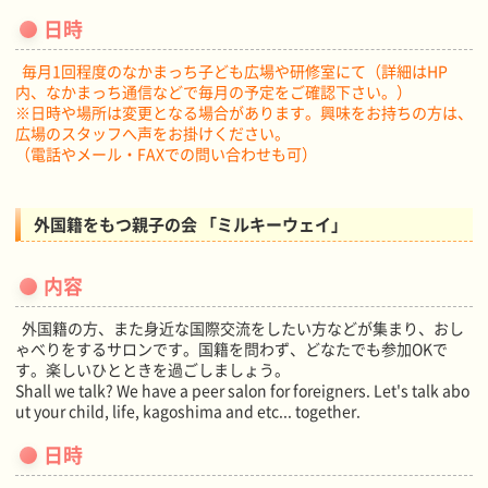
日時
毎月1回程度のなかまっち子ども広場や研修室にて（詳細はHP
内、なかまっち通信などで毎月の予定をご確認下さい。）
※日時や場所は変更となる場合があります。興味をお持ちの方は、
広場のスタッフへ声をお掛けください。
（電話やメール・FAXでの問い合わせも可）
外国籍をもつ親子の会 「ミルキーウェイ」
内容
外国籍の方、また身近な国際交流をしたい方などが集まり、おし
ゃべりをするサロンです。国籍を問わず、どなたでも参加OKで
す。楽しいひとときを過ごしましょう。
Shall we talk? We have a peer salon for foreigners. Let's talk abo
ut your child, life, kagoshima and etc... together.
日時