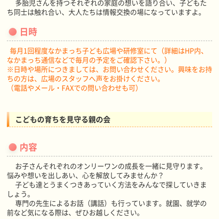
多胎児さんを持つそれぞれの家庭の想いを語り合い、子どもた
ち同士は触れ合い、大人たちは情報交換の場になっていますよ。
日時
毎月1回程度なかまっち子ども広場や研修室にて（詳細はHP内、
なかまっち通信などで毎月の予定をご確認下さい。）
※日時や場所につきましては、お問い合わせください。興味をお持
ちの方は、広場のスタッフへ声をお掛けください。
（電話やメール・FAXでの問い合わせも可）
こどもの育ちを見守る親の会
内容
お子さんそれぞれのオンリーワンの成長を一緒に見守ります。
悩みや想いを出しあい、心を解放してみませんか？
子ども達とうまくつきあっていく方法をみんなで探していきま
しょう。
専門の先生によるお話（講話）も行っています。就園、就学の
前など気になる際は、ぜひお越しください。