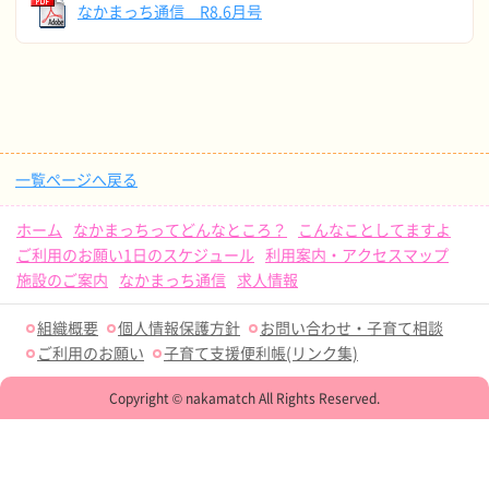
なかまっち通信 R8.6月号
一覧ページへ戻る
ホーム
なかまっちってどんなところ？
こんなことしてますよ
ご利用のお願い1日のスケジュール
利用案内・アクセスマップ
施設のご案内
なかまっち通信
求人情報
組織概要
個人情報保護方針
お問い合わせ・子育て相談
ご利用のお願い
子育て支援便利帳(リンク集)
Copyright © nakamatch All Rights Reserved.