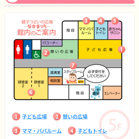
子ども広場
憩いの広場
ママ・パパルーム
子どもトイレ