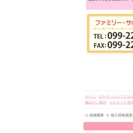
ホーム
なかまっちってどん
施設のご案内
なかまっち通
組織概要
個人情報保護