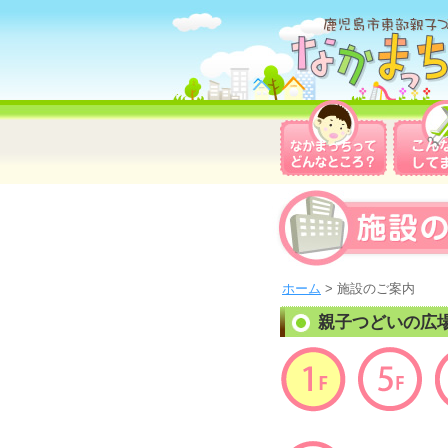
ホーム
> 施設のご案内
親子つどいの広