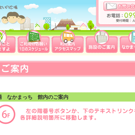
場 なかまっち 館内のご案内