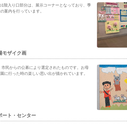
1階入り口部分は、展示コーナーとなっており、季
トの案内を行っています。
場モザイク画
市民からの公募により選定されたものです。お母
物園に行った時の楽しい思い出が描かれています。
ポート・センター