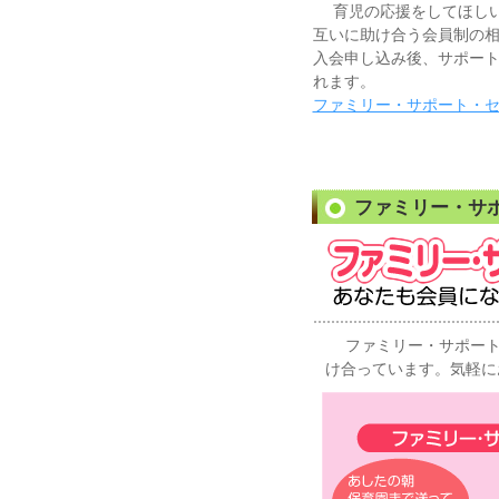
育児の応援をしてほしい
互いに助け合う会員制の
入会申し込み後、サポー
れます。
ファミリー・サポート・セ
ファミリー・サ
ファミリー・サポート
け合っています。気軽に