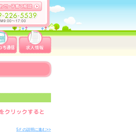
5Ｆの説明に進む>>