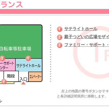
サテライトホール
親子つどいの広場モザ
ファミリー・サポート
左上の地図の番号ボタンかテキ
と各詳細説明箇所に移動します。
ル